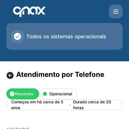
Qnax - Atendimento por Telefone – Detalhes do incidente
Todos os sistemas operacionais
Atendimento por Telefone
Resolvido
Operacional
Começou em há cerca de 5
Durado cerca de 20
anos
horas