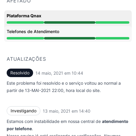
AFETADO
Plataforma Qnax
Operacional undefined 2:40 PM para 10:44 AM
Telefones de Atendimento
Operacional undefined 2:40 PM para 10:44 AM
ATUALIZAÇÕES
Resolvido
14 maio, 2021 em 10:44
UTC
Este problema foi resolvido e o serviço voltou ao normal a
partir de 13-MAI-2021 22:00, hora local do site.
Investigando
13 maio, 2021 em 14:40
UTC
Estamos com instabilidade em nossa central de
atendimento
por telefone
.
Nossa equipe já está realizando as verificações. Algumas