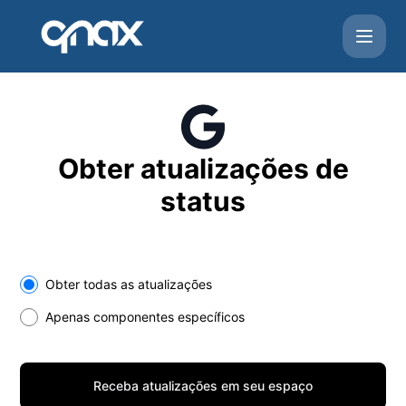
Qnax - Receba atualizações em seu espaço
Obter atualizações de
status
Select the components you want to receive updates for
Obter todas as atualizações
Apenas componentes específicos
Receba atualizações em seu espaço